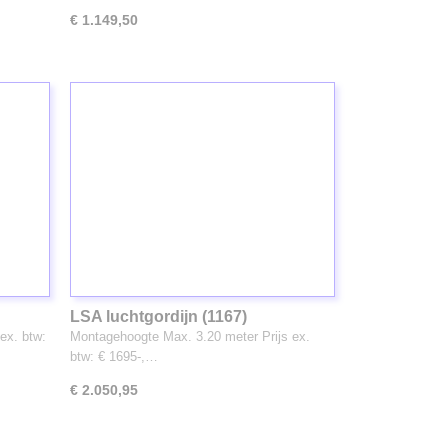
€ 1.149,50
LSA luchtgordijn (1167)
ex. btw:
Montagehoogte Max. 3.20 meter Prijs ex.
btw: € 1695-,…
€ 2.050,95