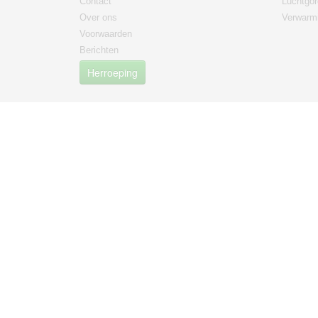
Contact
Luchtgor
Over ons
Verwarmi
Voorwaarden
Berichten
Herroeping