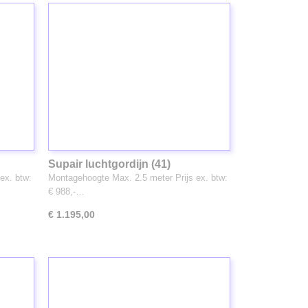
Supair luchtgordijn (41)
ex. btw:
Montagehoogte Max. 2.5 meter Prijs ex. btw:
€ 988,-…
€ 1.195,00