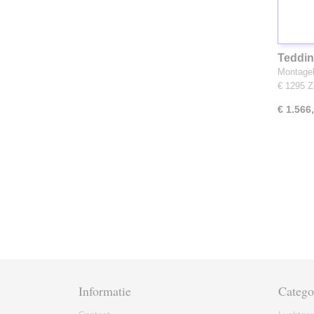
Teddin
Montageh
€ 1295 
€ 1.566
Informatie
Catego