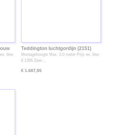
nbouw
Teddington luchtgordijn (2151)
ex. btw:
Montagehoogte Max. 3.0 meter Prijs ex. btw:
€ 1395 Zeer…
€ 1.687,95