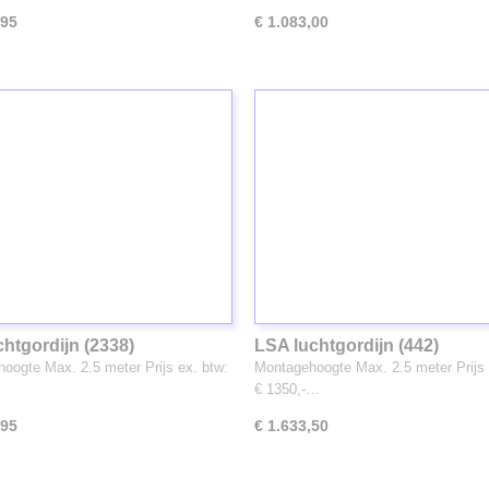
,95
€ 1.083,00
chtgordijn (2338)
LSA luchtgordijn (442)
oogte Max. 2.5 meter Prijs ex. btw:
Montagehoogte Max. 2.5 meter Prijs 
…
€ 1350,-…
,95
€ 1.633,50