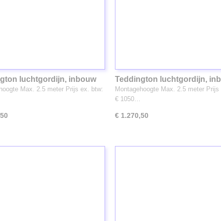
gton luchtgordijn, inbouw
Teddington luchtgordijn, i
(1213)
oogte Max. 2.5 meter Prijs ex. btw:
Montagehoogte Max. 2.5 meter Prijs 
€ 1050…
,50
€ 1.270,50