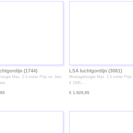
chtgordijn (1744)
LSA luchtgordijn (3061)
oogte Max. 2.5 meter Prijs ex. btw:
Montagehoogte Max. 2.5 meter Prijs 
Zeer…
€ 1595,-…
,95
€ 1.929,95