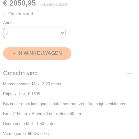
€ 2050,95
(inclusief btw 21%)
✓
Op voorraad
Aantal
IN WINKELWAGEN
Omschrijving
Montagehoogte Max. 3.20 meter
Prijs ex. btw: € 1695-,
Bijzonder mooi luchtgordijn, uitgerust met zeer krachtige ventilatoren.
Breed 150cm x Breed 70 cm x Hoog 40 cm
Deurbreedte Max. 1.50 meter
Vermogen 27.99 Kw 50°C