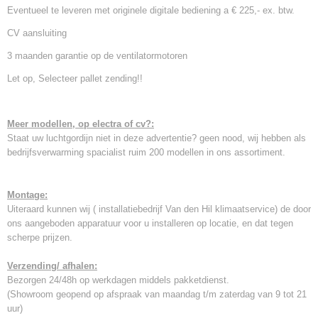
Eventueel te leveren met originele digitale bediening a € 225,- ex. btw.
CV aansluiting
3 maanden garantie op de ventilatormotoren
Let op, Selecteer pallet zending!!
Meer modellen, op electra of cv?:
Staat uw luchtgordijn niet in deze advertentie? geen nood, wij hebben als
bedrijfsverwarming spacialist ruim 200 modellen in ons assortiment.
Montage:
Uiteraard kunnen wij ( installatiebedrijf Van den Hil klimaatservice) de door
ons aangeboden apparatuur voor u installeren op locatie, en dat tegen
scherpe prijzen.
Verzending/ afhalen:
Bezorgen 24/48h op werkdagen middels pakketdienst.
(Showroom geopend op afspraak van maandag t/m zaterdag van 9 tot 21
uur)