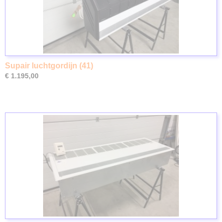
Supair luchtgordijn (41)
€ 1.195,00