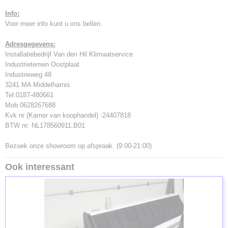
Info:
Voor meer info kunt u ons bellen.
Adresgegevens:
Installatiebedrijf Van den Hil Klimaatservice
Industrieterrein Oostplaat
Industrieweg 48
3241 MA Middelharnis
Tel:0187-480661
Mob.0628267688
Kvk nr (Kamer van koophandel) :24407818
BTW nr: NL178560911.B01
Bezoek onze showroom op afspraak. (9:00-21:00)
Ook interessant