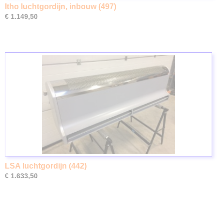
Itho luchtgordijn, inbouw (497)
€ 1.149,50
LSA luchtgordijn (442)
€ 1.633,50