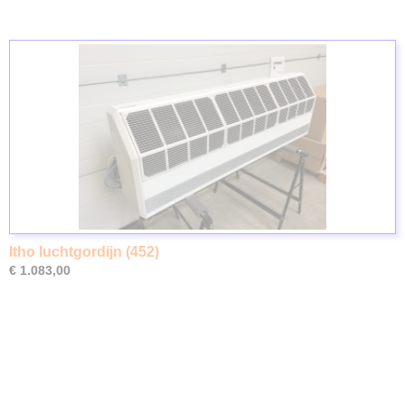
Itho luchtgordijn (452)
€ 1.083,00