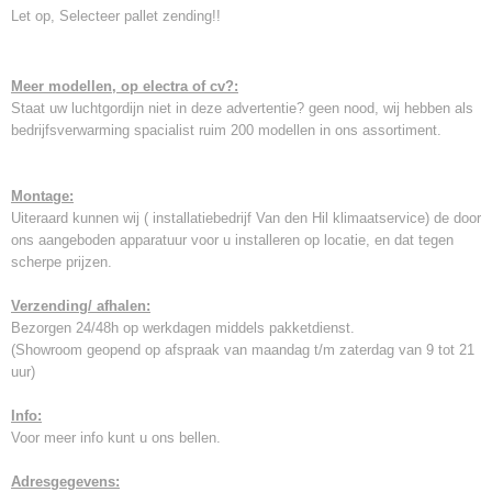
Let op, Selecteer pallet zending!!
Meer modellen, op electra of cv?:
Staat uw luchtgordijn niet in deze advertentie? geen nood, wij hebben als
bedrijfsverwarming spacialist ruim 200 modellen in ons assortiment.
Montage:
Uiteraard kunnen wij ( installatiebedrijf Van den Hil klimaatservice) de door
ons aangeboden apparatuur voor u installeren op locatie, en dat tegen
scherpe prijzen.
Verzending/ afhalen:
Bezorgen 24/48h op werkdagen middels pakketdienst.
(Showroom geopend op afspraak van maandag t/m zaterdag van 9 tot 21
uur)
Info:
Voor meer info kunt u ons bellen.
Adresgegevens: