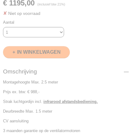
€ 1195,00
(inclusief btw 21%)
✘
Niet op voorraad
Aantal
IN WINKELWAGEN
Omschrijving
Montagehoogte Max. 2.5 meter
Prijs ex. btw: € 988,-
Strak luchtgordijn incl.
infrarood afstandsbediening.
Deurbreedte Max. 1.5 meter
CV aansluiting
3 maanden garantie op de ventilatormotoren