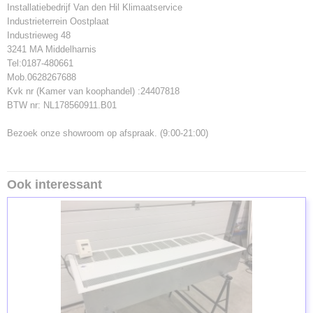
Installatiebedrijf Van den Hil Klimaatservice
Industrieterrein Oostplaat
Industrieweg 48
3241 MA Middelharnis
Tel:0187-480661
Mob.0628267688
Kvk nr (Kamer van koophandel) :24407818
BTW nr: NL178560911.B01
Bezoek onze showroom op afspraak. (9:00-21:00)
Ook interessant