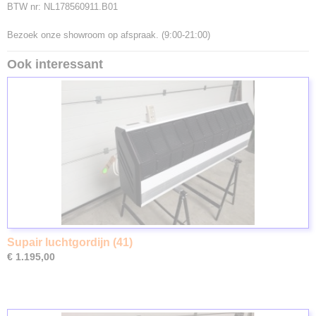
BTW nr: NL178560911.B01
Bezoek onze showroom op afspraak. (9:00-21:00)
Ook interessant
Supair luchtgordijn (41)
€ 1.195,00