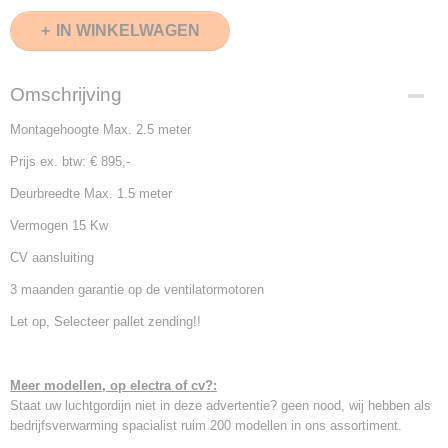
IN WINKELWAGEN
Omschrijving
Montagehoogte Max. 2.5 meter
Prijs ex. btw: € 895,-
Deurbreedte Max. 1.5 meter
Vermogen 15 Kw
CV aansluiting
3 maanden garantie op de ventilatormotoren
Let op, Selecteer pallet zending!!
Meer modellen, op electra of cv?:
Staat uw luchtgordijn niet in deze advertentie? geen nood, wij hebben als
bedrijfsverwarming spacialist ruim 200 modellen in ons assortiment.