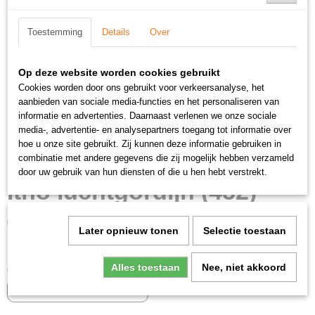
Toestemming
Details
Over
Op deze website worden cookies gebruikt
Cookies worden door ons gebruikt voor verkeersanalyse, het
aanbieden van sociale media-functies en het personaliseren van
informatie en advertenties. Daarnaast verlenen we onze sociale
media-, advertentie- en analysepartners toegang tot informatie over
hoe u onze site gebruikt. Zij kunnen deze informatie gebruiken in
combinatie met andere gegevens die zij mogelijk hebben verzameld
door uw gebruik van hun diensten of die u hen hebt verstrekt.
Itho luchtgordijn (452)
€ 1083,00
(inclusief btw 21%)
Later opnieuw tonen
Selectie toestaan
✓
Op voorraad
Alles toestaan
Nee, niet akkoord
Aantal