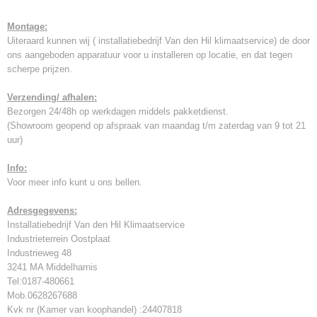
Montage:
Uiteraard kunnen wij ( installatiebedrijf Van den Hil klimaatservice) de door
ons aangeboden apparatuur voor u installeren op locatie, en dat tegen
scherpe prijzen.
Verzending/ afhalen:
Bezorgen 24/48h op werkdagen middels pakketdienst.
(Showroom geopend op afspraak van maandag t/m zaterdag van 9 tot 21
uur)
Info:
Voor meer info kunt u ons bellen.
Adresgegevens:
Installatiebedrijf Van den Hil Klimaatservice
Industrieterrein Oostplaat
Industrieweg 48
3241 MA Middelharnis
Tel:0187-480661
Mob.0628267688
Kvk nr (Kamer van koophandel) :24407818