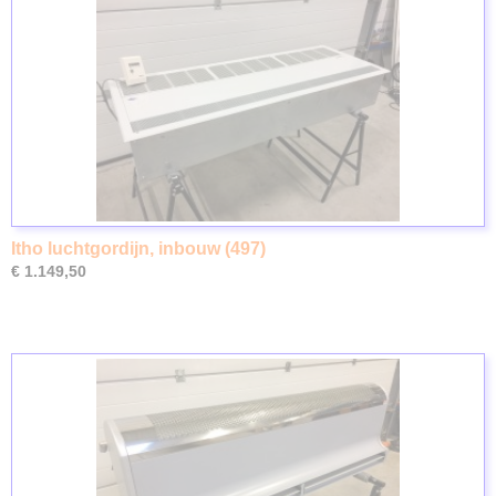
Itho luchtgordijn, inbouw (497)
€ 1.149,50