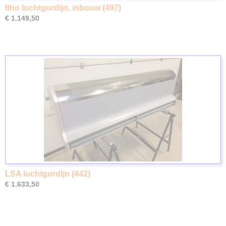
Itho luchtgordijn, inbouw (497)
€ 1.149,50
LSA luchtgordijn (442)
€ 1.633,50