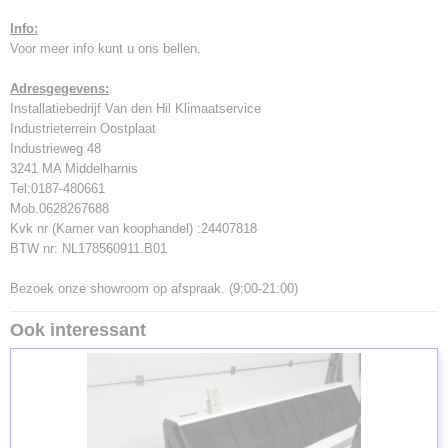
Info:
Voor meer info kunt u ons bellen.
Adresgegevens:
Installatiebedrijf Van den Hil Klimaatservice
Industrieterrein Oostplaat
Industrieweg 48
3241 MA Middelharnis
Tel:0187-480661
Mob.0628267688
Kvk nr (Kamer van koophandel) :24407818
BTW nr: NL178560911.B01
Bezoek onze showroom op afspraak. (9:00-21:00)
Ook interessant