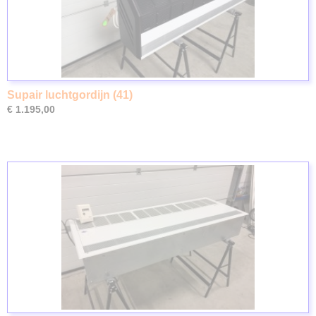
Supair luchtgordijn (41)
€ 1.195,00