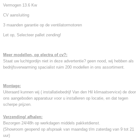
Vermogen 13.6 Kw
CV aansluiting
3 maanden garantie op de ventilatormotoren
Let op, Selecteer pallet zending!
Meer modellen, op electra of cv?:
Staat uw luchtgordijn niet in deze advertentie? geen nood, wij hebben als
bedrijfsverwarming spacialist ruim 200 modellen in ons assortiment.
Montage:
Uiteraard kunnen wij ( installatiebedrijf Van den Hil klimaatservice) de door
ons aangeboden apparatuur voor u installeren op locatie, en dat tegen
scherpe prijzen.
Verzending/ afhalen:
Bezorgen 24/48h op werkdagen middels pakketdienst.
(Showroom geopend op afspraak van maandag t/m zaterdag van 9 tot 21
uur)