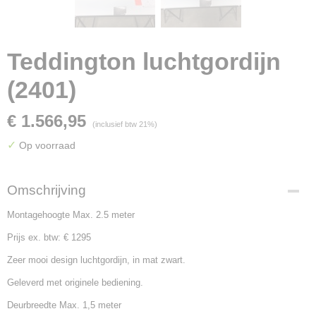
Teddington luchtgordijn
(2401)
€ 1.566,95
(inclusief btw 21%)
✓
Op voorraad
Omschrijving
Montagehoogte Max. 2.5 meter
Prijs ex. btw: € 1295
Zeer mooi design luchtgordijn, in mat zwart.
Geleverd met originele bediening.
Deurbreedte Max. 1,5 meter