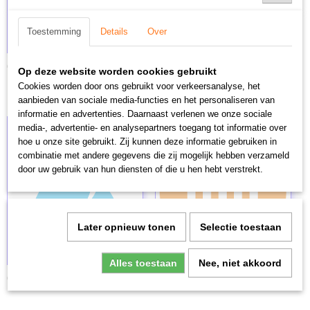
Toestemming
Details
Over
Centrale Verwarming
Elektrisch 400V
Op deze website worden cookies gebruikt
Cookies worden door ons gebruikt voor verkeersanalyse, het
aanbieden van sociale media-functies en het personaliseren van
informatie en advertenties. Daarnaast verlenen we onze sociale
media-, advertentie- en analysepartners toegang tot informatie over
hoe u onze site gebruikt. Zij kunnen deze informatie gebruiken in
combinatie met andere gegevens die zij mogelijk hebben verzameld
door uw gebruik van hun diensten of die u hen hebt verstrekt.
Later opnieuw tonen
Selectie toestaan
Alles toestaan
Nee, niet akkoord
Gasgestookt
Inbouw luchtgordijn