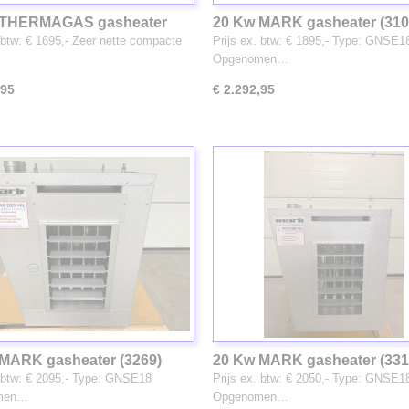
 THERMAGAS gasheater
20 Kw MARK gasheater (310
. btw: € 1695,- Zeer nette compacte
Prijs ex. btw: € 1895,- Type: GNSE1
Opgenomen…
,95
€ 2.292,95
MARK gasheater (3269)
20 Kw MARK gasheater (331
. btw: € 2095,- Type: GNSE18
Prijs ex. btw: € 2050,- Type: GNSE1
men…
Opgenomen…