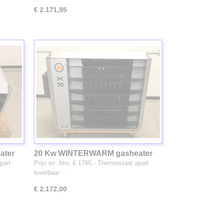
€ 2.171,95
ater
20 Kw WINTERWARM gasheater
(3205)
part
Prijs ex. btw: € 1795,- Thermostaat apart
leverbaar…
€ 2.172,00