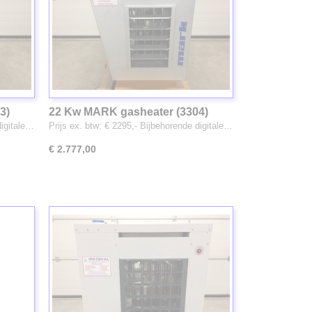
3)
22 Kw MARK gasheater (3304)
digitale…
Prijs ex. btw: € 2295,- Bijbehorende digitale…
€ 2.777,00