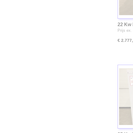
22 Kw 
Prijs ex.
€ 2.777