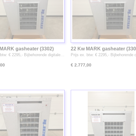
MARK gasheater (3302)
22 Kw MARK gasheater (330
 btw: € 2295,- Bijbehorende digitale…
Prijs ex. btw: € 2295,- Bijbehorende 
,00
€ 2.777,00