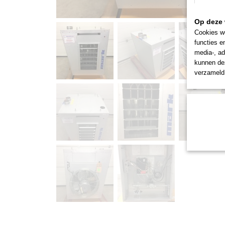
Op deze 
Cookies wo
functies e
media-, ad
kunnen dez
verzameld 