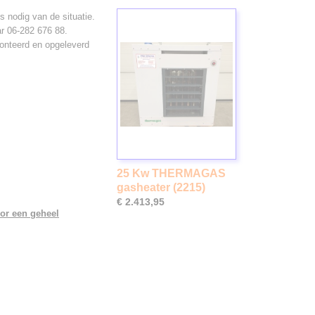
 nodig van de situatie.
r 06-282 676 88.
onteerd en opgeleverd
25 Kw THERMAGAS
gasheater (2215)
€ 2.413,95
or een geheel