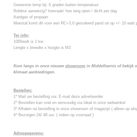
Gewenste temp bij -5 graden buiten temperatuur
Roldeur aanwezig? hoevaak/ hoe lang open / dicht per dag
Aardgas of propaan
Meestal komt dit voor een RC=3,0 geisoleerd pand uit op +/- 10 watt
Ter info;
1000watt is 1 kw
Lengte x breedte x hoogte is M3
Kom langs in onze nieuwe
showroom
in Middelharnis of bekijk
klimaat aanbiedingen.
Bestellen:
1* Mail uw bestelling via: E-mail deze adverteerder
2* Bestellen kan snel en eenvoudig via Ideal in onze webwinkel
3* Afhalen na bestelling in onze showroom of magazijn ( alleen op afs
4* Bezorgen 24/ 48 uur. ( indien op voorraad )
Adresgegevens: