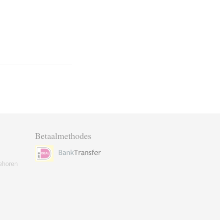
Betaalmethodes
ehoren