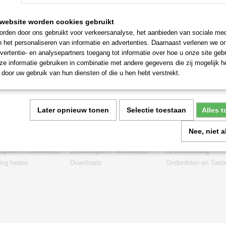
website worden cookies gebruikt
rden door ons gebruikt voor verkeersanalyse, het aanbieden van sociale med
n het personaliseren van informatie en advertenties. Daarnaast verlenen we o
vertentie- en analysepartners toegang tot informatie over hoe u onze site gebru
e informatie gebruiken in combinatie met andere gegevens die zij mogelijk 
door uw gebruik van hun diensten of die u hen hebt verstrekt.
Later opnieuw tonen
Selectie toestaan
Alles 
Nee, niet 
rieën
dijnen en toebehoren
Bouwdrogers / Ventilatoren
Airconditioning
ng heater
Downloads
Onderdelen en Toeb