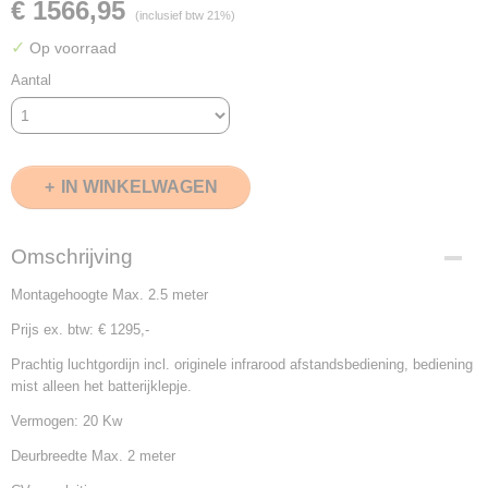
€ 1566,95
(inclusief btw 21%)
✓
Op voorraad
Aantal
IN WINKELWAGEN
Omschrijving
Montagehoogte Max. 2.5 meter
Prijs ex. btw: € 1295,-
Prachtig luchtgordijn incl. originele infrarood afstandsbediening, bediening
mist alleen het batterijklepje.
Vermogen: 20 Kw
Deurbreedte Max. 2 meter