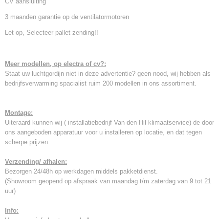
CV aansluiting
3 maanden garantie op de ventilatormotoren
Let op, Selecteer pallet zending!!
Meer modellen, op electra of cv?:
Staat uw luchtgordijn niet in deze advertentie? geen nood, wij hebben als
bedrijfsverwarming spacialist ruim 200 modellen in ons assortiment.
Montage:
Uiteraard kunnen wij ( installatiebedrijf Van den Hil klimaatservice) de door
ons aangeboden apparatuur voor u installeren op locatie, en dat tegen
scherpe prijzen.
Verzending/ afhalen:
Bezorgen 24/48h op werkdagen middels pakketdienst.
(Showroom geopend op afspraak van maandag t/m zaterdag van 9 tot 21
uur)
Info: