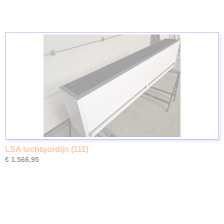
LSA luchtgordijn (111)
€ 1.566,95