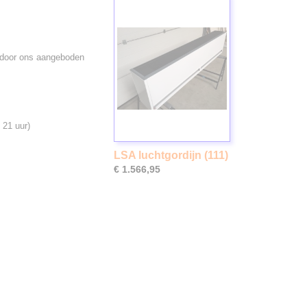
de door ons aangeboden
 21 uur)
LSA luchtgordijn (111)
€ 1.566,95