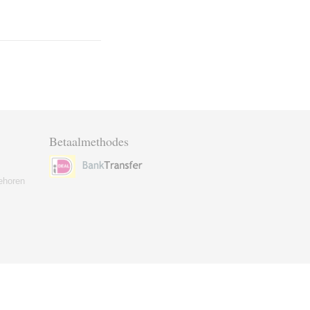
Betaalmethodes
ehoren