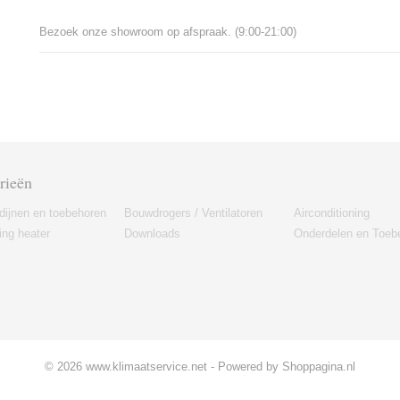
Bezoek onze showroom op afspraak. (9:00-21:00)
rieën
dijnen en toebehoren
Bouwdrogers / Ventilatoren
Airconditioning
ng heater
Downloads
Onderdelen en Toeb
© 2026 www.klimaatservice.net - Powered by Shoppagina.nl