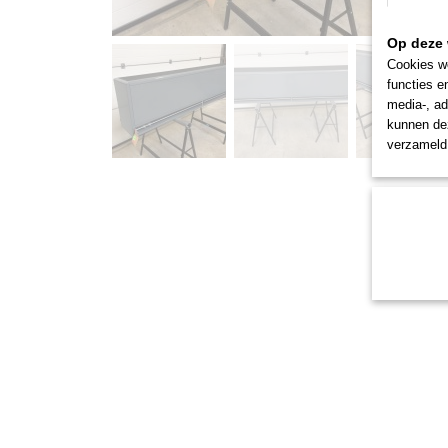
Op deze 
Cookies wo
functies e
media-, ad
kunnen dez
verzameld 