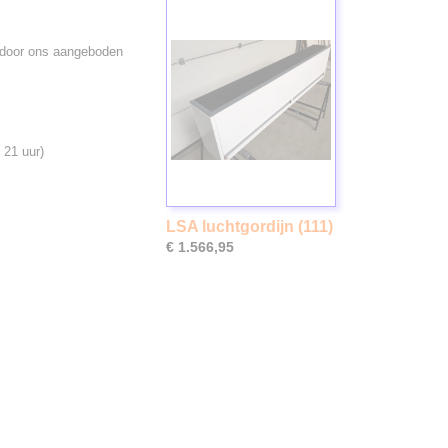
de door ons aangeboden
 21 uur)
LSA luchtgordijn (111)
€ 1.566,95