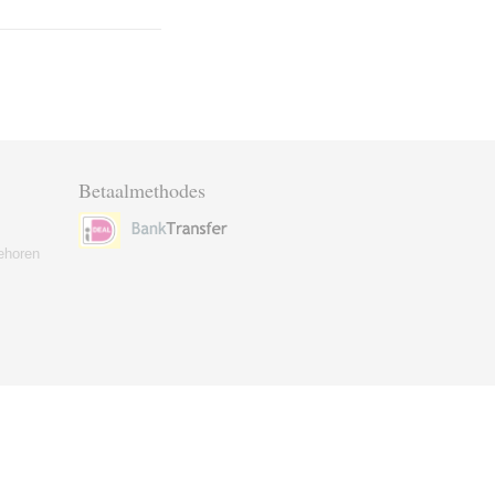
Betaalmethodes
ehoren