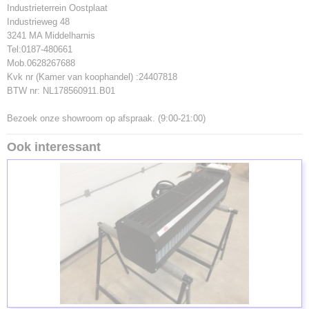
Industrieterrein Oostplaat
Industrieweg 48
3241 MA Middelharnis
Tel:0187-480661
Mob.0628267688
Kvk nr (Kamer van koophandel) :24407818
BTW nr: NL178560911.B01
Bezoek onze showroom op afspraak. (9:00-21:00)
Ook interessant