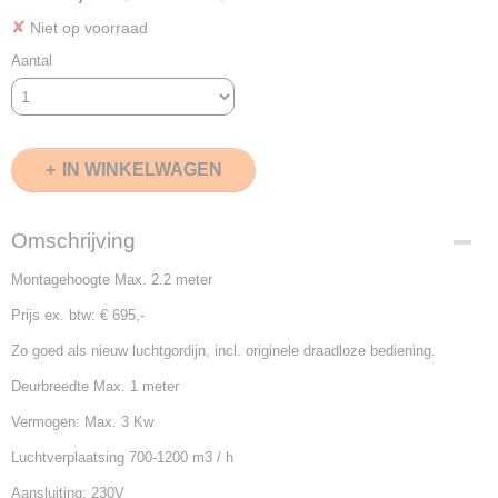
✘
Niet op voorraad
Aantal
IN WINKELWAGEN
Omschrijving
Montagehoogte Max. 2.2 meter
Prijs ex. btw: € 695,-
Zo goed als nieuw luchtgordijn, incl. originele draadloze bediening.
Deurbreedte Max. 1 meter
Vermogen: Max. 3 Kw
Luchtverplaatsing 700-1200 m3 / h
Aansluiting: 230V