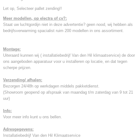
Let op, Selecteer pallet zending!!
Meer modellen, op electra of cv?:
Staat uw luchtgordijn niet in deze advertentie? geen nood, wij hebben als
bedrijfsverwarming spacialist ruim 200 modellen in ons assortiment.
Montage:
Uiteraard kunnen wij ( installatiebedrijf Van den Hil klimaatservice) de door
ons aangeboden apparatuur voor u installeren op locatie, en dat tegen
scherpe prijzen.
Verzending/ afhalen:
Bezorgen 24/48h op werkdagen middels pakketdienst.
(Showroom geopend op afspraak van maandag t/m zaterdag van 9 tot 21
uur)
Info:
Voor meer info kunt u ons bellen.
Adresgegevens:
Installatiebedrijf Van den Hil Klimaatservice