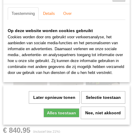
Toestemming
Details
Over
Op deze website worden cookies gebruikt
Cookies worden door ons gebruikt voor verkeersanalyse, het
aanbieden van sociale media-functies en het personaliseren van
informatie en advertenties. Daarnaast verlenen we onze sociale
media-, advertentie- en analysepartners toegang tot informatie over
hoe u onze site gebruikt. Zij kunnen deze informatie gebruiken in
combinatie met andere gegevens die zij mogelijk hebben verzameld
door uw gebruik van hun diensten of die u hen hebt verstrekt.
Later opnieuw tonen
Selectie toestaan
Alles toestaan
Nee, niet akkoord
Frico luchtgordijn
€ 840,95
(inclusief btw 21%)