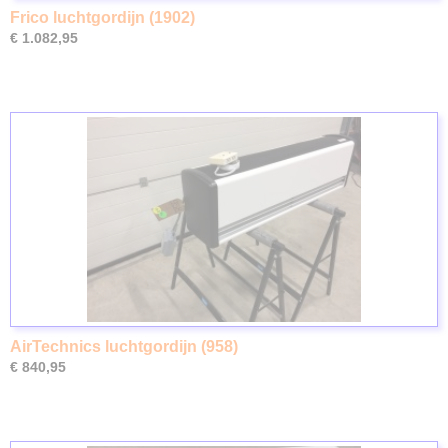
Frico luchtgordijn (1902)
€ 1.082,95
AirTechnics luchtgordijn (958)
€ 840,95