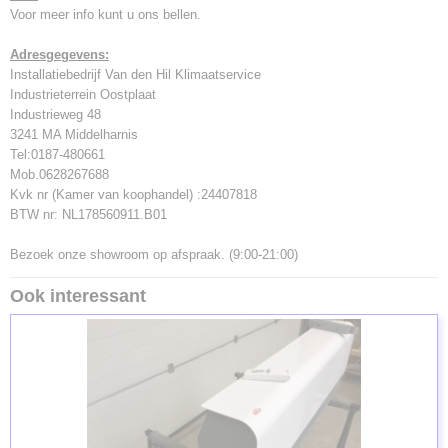
Voor meer info kunt u ons bellen.
Adresgegevens:
Installatiebedrijf Van den Hil Klimaatservice
Industrieterrein Oostplaat
Industrieweg 48
3241 MA Middelharnis
Tel:0187-480661
Mob.0628267688
Kvk nr (Kamer van koophandel) :24407818
BTW nr: NL178560911.B01
Bezoek onze showroom op afspraak. (9:00-21:00)
Ook interessant