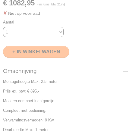
€ 1082,95
(inclusief btw 21%)
✘
Niet op voorraad
Aantal
IN WINKELWAGEN
Omschrijving
Montagehoogte Max. 2.5 meter
Prijs ex. btw: € 895,-
Mooi en compact luchtgordijn
Compleet met bediening.
Verwarmingsvermogen: 9 Kw
Deurbreedte Max. 1 meter