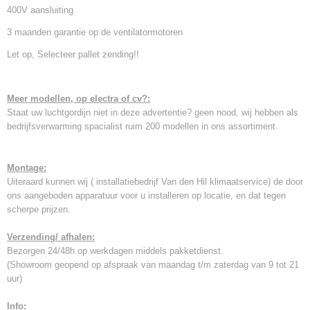
400V aansluiting
3 maanden garantie op de ventilatormotoren
Let op, Selecteer pallet zending!!
Meer modellen, op electra of cv?:
Staat uw luchtgordijn niet in deze advertentie? geen nood, wij hebben als
bedrijfsverwarming spacialist ruim 200 modellen in ons assortiment.
Montage:
Uiteraard kunnen wij ( installatiebedrijf Van den Hil klimaatservice) de door
ons aangeboden apparatuur voor u installeren op locatie, en dat tegen
scherpe prijzen.
Verzending/ afhalen:
Bezorgen 24/48h op werkdagen middels pakketdienst.
(Showroom geopend op afspraak van maandag t/m zaterdag van 9 tot 21
uur)
Info: