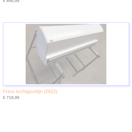
€ 840,95
Frico luchtgordijn (2622)
€ 719,95