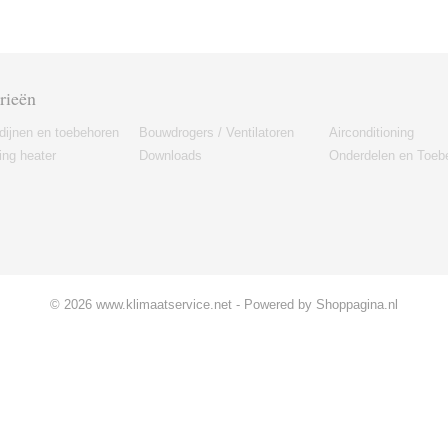
rieën
dijnen en toebehoren
Bouwdrogers / Ventilatoren
Airconditioning
ng heater
Downloads
Onderdelen en Toeb
© 2026 www.klimaatservice.net - Powered by Shoppagina.nl