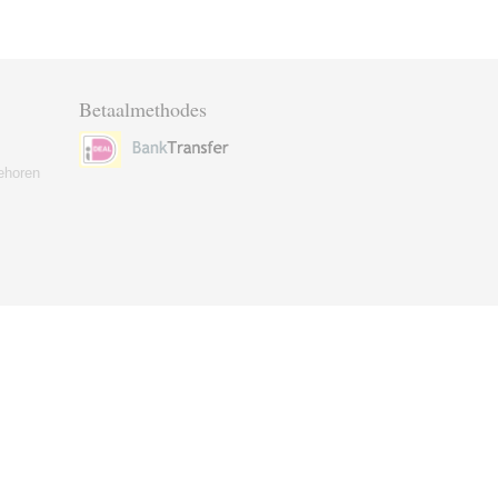
Betaalmethodes
ehoren