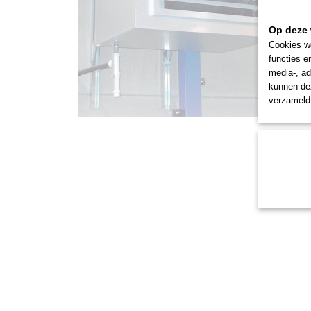
Op deze 
Cookies wo
functies e
media-, ad
kunnen dez
verzameld 