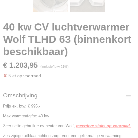
40 kw CV luchtverwarmer
Wolf TLHD 63 (binnenkort
beschikbaar)
€ 1.203,95
(inclusief btw 21%)
✘
Niet op voorraad
Omschrijving
Prijs ex. btw: € 995,-
Max warmteafgifte: 40 kw
Zeer nette gebruikte cv heater van Wolf,
meerdere
stuks op voorraad
.
Zes-zijdige uitblaasrichting zorgt voor een gelijkmatige verwarming.