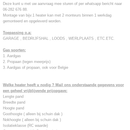
Deze kunt u met uw aanvraag mee sturen of per whatsapp bericht naar
06-282 676 88.
Montage van bijv.1 heater kan met 2 monteurs binnen 1 werkdag
gemonteerd en opgeleverd worden.
Toepassing o.a:
GARAGE , BEDRIJFSHAL , LOODS , WERLPLAATS , ETC.ETC.
Gas soorten:
1. Aardgas
2. Propaan (tegen meerprijs)
3. Aardgas of propaan, ook voor Belgie
Welke heater heeft u nodig ? Mail ons onderstaande gegevens voor
een geheel vrijblijvende prijopgave:
Lengte pand
Breedte pand
Hoogte pand
Goothoogte ( alleen bij schuin dak )
Nokhoogte ( alleen bij schuin dak )
Isolatieklasse (RC waarde)