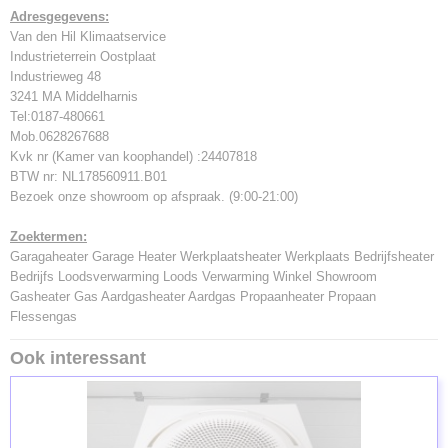
Adresgegevens:
Van den Hil Klimaatservice
Industrieterrein Oostplaat
Industrieweg 48
3241 MA Middelharnis
Tel:0187-480661
Mob.0628267688
Kvk nr (Kamer van koophandel) :24407818
BTW nr: NL178560911.B01
Bezoek onze showroom op afspraak. (9:00-21:00)
Zoektermen:
Garagaheater Garage Heater Werkplaatsheater Werkplaats Bedrijfsheater
Bedrijfs Loodsverwarming Loods Verwarming Winkel Showroom
Gasheater Gas Aardgasheater Aardgas Propaanheater Propaan
Flessengas
Ook interessant