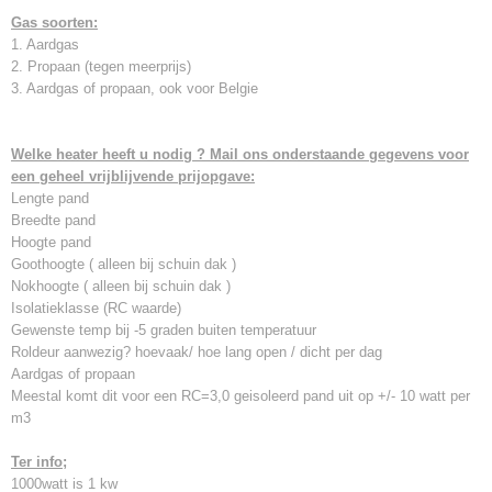
Gas soorten:
1. Aardgas
2. Propaan (tegen meerprijs)
3. Aardgas of propaan, ook voor Belgie
Welke heater heeft u nodig ? Mail ons onderstaande gegevens voor
een geheel vrijblijvende prijopgave:
Lengte pand
Breedte pand
Hoogte pand
Goothoogte ( alleen bij schuin dak )
Nokhoogte ( alleen bij schuin dak )
Isolatieklasse (RC waarde)
Gewenste temp bij -5 graden buiten temperatuur
Roldeur aanwezig? hoevaak/ hoe lang open / dicht per dag
Aardgas of propaan
Meestal komt dit voor een RC=3,0 geisoleerd pand uit op +/- 10 watt per
m3
Ter info;
1000watt is 1 kw