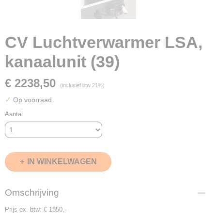
CV Luchtverwarmer LSA,
kanaalunit (39)
€ 2238,50
(inclusief btw 21%)
✓
Op voorraad
Aantal
IN WINKELWAGEN
Omschrijving
Prijs ex. btw: € 1850,-