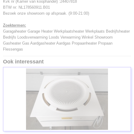
Kvk nr (Kamer van koophandel) :24407818
BTW nr: NL178560911.B01
Bezoek onze showroom op afspraak. (9:00-21:00)
Zoektermen:
Garagaheater Garage Heater Werkplaatsheater Werkplaats Bedrijfsheater
Bedrijfs Loodsverwarming Loods Verwarming Winkel Showroom
Gasheater Gas Aardgasheater Aardgas Propaanheater Propaan
Flessengas
Ook interessant