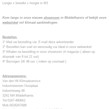
Lengte x breedte x hoogte is M3
Kom langs in onze nieuwe
showroom
in Middelharnis of bekijk onze
webwinkel
vol klimaat aanbiedingen.
Bestellen:
1* Mail uw bestelling via: E-mail deze adverteerder
2* Bestellen kan snel en eenvoudig via Ideal in onze webwinkel
3* Afhalen na bestelling in onze showroom of magazijn ( alleen op
afspraak van 9 tot 21 uur)
4* Bezorgen 24/ 48 uur. ( indien op voorraad )
Adresgegevens:
Van den Hil Klimaatservice
Industrieterrein Oostplaat
Industrieweg 48
3241 MA Middelharnis
Tel:0187-480661
Mob.0628267688