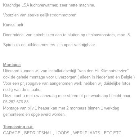
Krachtige LSA luchtverwarmer, zeer nette machine.
Voorzien van sterke gelijkstroommotoren
Kanaal unit
Door middel van spirobuizen aan te sluiten op uitblaasroosters, max. 8.
Spirobuis en uitblaasroosters zijn apart verkrijgbaar.
Montage:
Uiteraard kunnen wij van installatiebedrijf "van den Hil Klimaatservice"
ook de gehele montage voor u verzorgen.( alleen in Nederland en Belgie )
Voor een prijsopgave van aangenomen werk hebben wij duidelijke fotos
nodig van de situatie.
Deze kunt u met uw aanvraag mee sturen of per whatsapp bericht naar
06-282 676 88.
Montage van bijv.1 heater kan met 2 monteurs binnen 1 werkdag
gemonteerd en opgeleverd worden.
Toepassing o.a:
GARAGE , BEDRIJFSHAL , LOODS , WERLPLAATS , ETC.ETC.