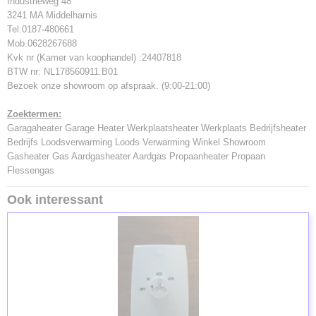
Industrieweg 48
3241 MA Middelharnis
Tel:0187-480661
Mob.0628267688
Kvk nr (Kamer van koophandel) :24407818
BTW nr: NL178560911.B01
Bezoek onze showroom op afspraak. (9:00-21:00)
Zoektermen:
Garagaheater Garage Heater Werkplaatsheater Werkplaats Bedrijfsheater
Bedrijfs Loodsverwarming Loods Verwarming Winkel Showroom
Gasheater Gas Aardgasheater Aardgas Propaanheater Propaan
Flessengas
Ook interessant