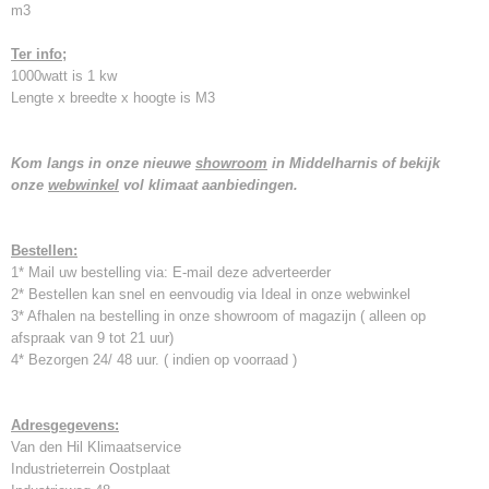
m3
Ter info;
1000watt is 1 kw
Lengte x breedte x hoogte is M3
Kom langs in onze nieuwe
showroom
in Middelharnis of bekijk
onze
webwinkel
vol klimaat aanbiedingen.
Bestellen:
1* Mail uw bestelling via: E-mail deze adverteerder
2* Bestellen kan snel en eenvoudig via Ideal in onze webwinkel
3* Afhalen na bestelling in onze showroom of magazijn ( alleen op
afspraak van 9 tot 21 uur)
4* Bezorgen 24/ 48 uur. ( indien op voorraad )
Adresgegevens:
Van den Hil Klimaatservice
Industrieterrein Oostplaat