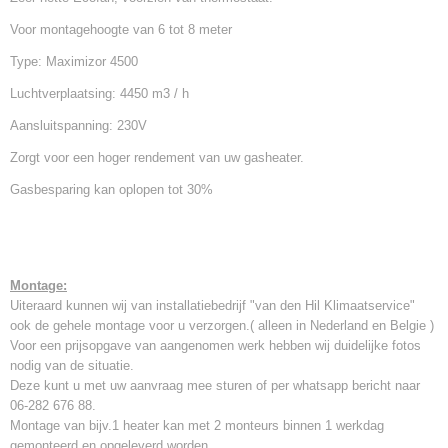
Voor montagehoogte van 6 tot 8 meter
Type: Maximizor 4500
Luchtverplaatsing: 4450 m3 / h
Aansluitspanning: 230V
Zorgt voor een hoger rendement van uw gasheater.
Gasbesparing kan oplopen tot 30%
Montage:
Uiteraard kunnen wij van installatiebedrijf "van den Hil Klimaatservice"
ook de gehele montage voor u verzorgen.( alleen in Nederland en Belgie )
Voor een prijsopgave van aangenomen werk hebben wij duidelijke fotos
nodig van de situatie.
Deze kunt u met uw aanvraag mee sturen of per whatsapp bericht naar
06-282 676 88.
Montage van bijv.1 heater kan met 2 monteurs binnen 1 werkdag
gemonteerd en opgeleverd worden.