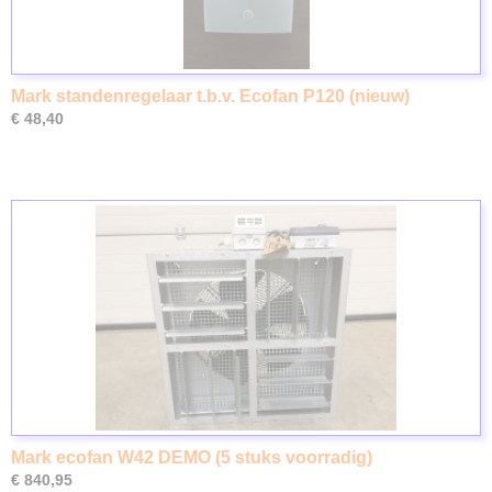
Mark standenregelaar t.b.v. Ecofan P120 (nieuw)
€ 48,40
Mark ecofan W42 DEMO (5 stuks voorradig)
€ 840,95