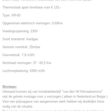
Thermostaat apart leverbaar voor € 125,-
Type: XR-60
Opgenomen elektrisch vermogen: 0.60Kw
Voedingsspanning: 230V
Soort brandstof: Aardgas
Vereiste voordruk: 25mbar
Gasverbruik: 7,8 m3/h
Nominaal vermogen: 37 - 60,5 Kw
Luchtverplaatsing: 6300 m3/h
Montage:
Uiteraard kunnen wij van installatiebedrijf "van den Hil Klimaatservice"
ook de gehele montage voor u verzorgen.( alleen in Nederland en Belgie )
Voor een prijsopgave van aangenomen werk hebben wij duidelijke fotos
nodig van de situatie.