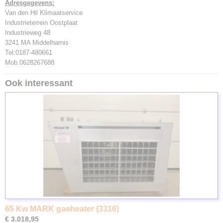
Adresgegevens:
Van den Hil Klimaatservice
Industrieterrein Oostplaat
Industrieweg 48
3241 MA Middelharnis
Tel:0187-480661
Mob.0628267688
Ook interessant
65 Kw MARK gasheater (3316)
€ 3.018,95