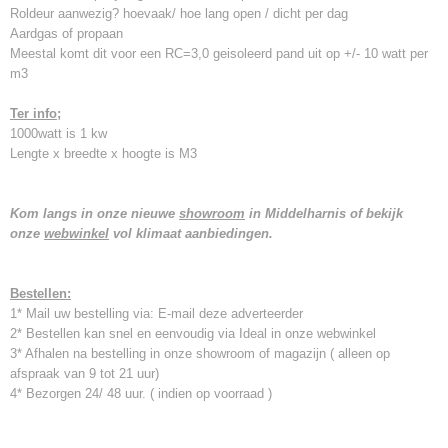
Roldeur aanwezig? hoevaak/ hoe lang open / dicht per dag
Aardgas of propaan
Meestal komt dit voor een RC=3,0 geisoleerd pand uit op +/- 10 watt per
m3
Ter info;
1000watt is 1 kw
Lengte x breedte x hoogte is M3
Kom langs in onze nieuwe
showroom
in Middelharnis of bekijk
onze
webwinkel
vol klimaat aanbiedingen.
Bestellen:
1* Mail uw bestelling via: E-mail deze adverteerder
2* Bestellen kan snel en eenvoudig via Ideal in onze webwinkel
3* Afhalen na bestelling in onze showroom of magazijn ( alleen op
afspraak van 9 tot 21 uur)
4* Bezorgen 24/ 48 uur. ( indien op voorraad )