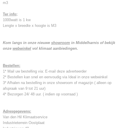
m3
Ter info;
1000watt is 1 kw
Lengte x breedte x hoogte is M3
Kom langs in onze nieuwe
showroom
in Middelharnis of bekijk
onze
webwinkel
vol klimaat aanbiedingen.
Bestellen:
1* Mail uw bestelling via: E-mail deze adverteerder
2* Bestellen kan snel en eenvoudig via Ideal in onze webwinkel
3* Afhalen na bestelling in onze showroom of magazijn ( alleen op
afspraak van 9 tot 21 uur)
4* Bezorgen 24/ 48 uur. ( indien op voorraad )
Adresgegevens:
Van den Hil Klimaatservice
Industrieterrein Oostplaat