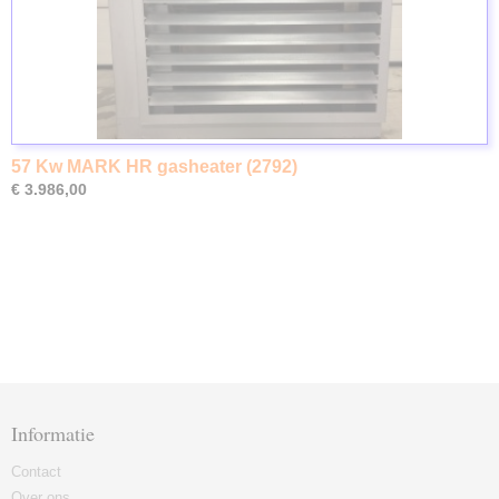
57 Kw MARK HR gasheater (2792)
€ 3.986,00
Informatie
Contact
Over ons