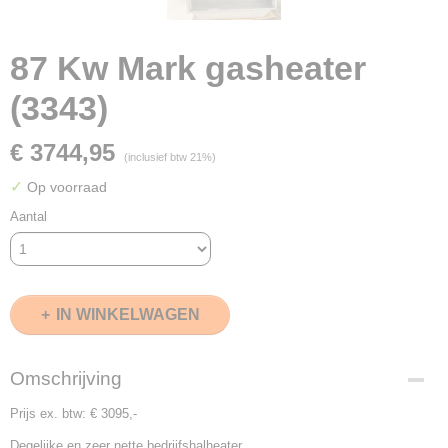
87 Kw Mark gasheater
(3343)
€ 3744,95
(inclusief btw 21%)
✓
Op voorraad
Aantal
IN WINKELWAGEN
Omschrijving
Prijs ex. btw: € 3095,-
Degelijke en zeer nette bedrijfshalheater