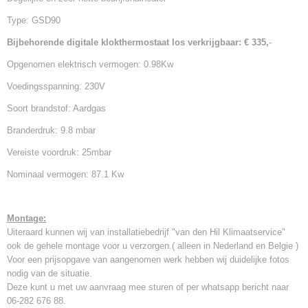
Type: GSD90
Bijbehorende digitale klokthermostaat los verkrijgbaar: € 335,
-
Opgenomen elektrisch vermogen: 0.98Kw
Voedingsspanning: 230V
Soort brandstof: Aardgas
Branderdruk: 9.8 mbar
Vereiste voordruk: 25mbar
Nominaal vermogen: 87.1 Kw
Montage:
Uiteraard kunnen wij van installatiebedrijf "van den Hil Klimaatservice"
ook de gehele montage voor u verzorgen.( alleen in Nederland en Belgie )
Voor een prijsopgave van aangenomen werk hebben wij duidelijke fotos
nodig van de situatie.
Deze kunt u met uw aanvraag mee sturen of per whatsapp bericht naar
06-282 676 88.