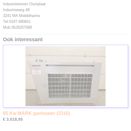
Industrieterrein Oostplaat
Industrieweg 48
3241 MA Middelharnis
Tel:0187-480661
Mob.0628267688
Ook interessant
65 Kw MARK gasheater (3316)
€ 3.018,95