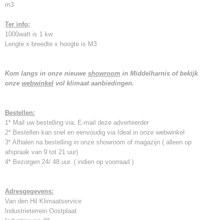
m3
Ter info;
1000watt is 1 kw
Lengte x breedte x hoogte is M3
Kom langs in onze nieuwe
showroom
in Middelharnis of bekijk
onze
webwinkel
vol klimaat aanbiedingen.
Bestellen:
1* Mail uw bestelling via: E-mail deze adverteerder
2* Bestellen kan snel en eenvoudig via Ideal in onze webwinkel
3* Afhalen na bestelling in onze showroom of magazijn ( alleen op
afspraak van 9 tot 21 uur)
4* Bezorgen 24/ 48 uur. ( indien op voorraad )
Adresgegevens:
Van den Hil Klimaatservice
Industrieterrein Oostplaat