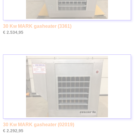
30 Kw MARK gasheater (3361)
€ 2.534,95
30 Kw MARK gasheater (02019)
€ 2.292,95