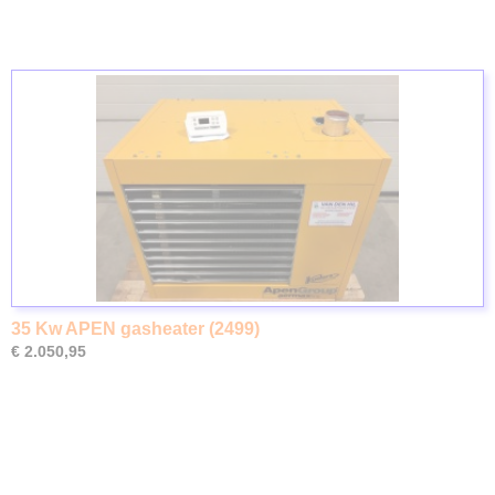
35 Kw APEN gasheater (2499)
€ 2.050,95