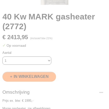
40 Kw MARK gasheater
(2772)
€ 2413,95
(inclusief btw 21%)
✓
Op voorraad
Aantal
IN WINKELWAGEN
Omschrijving
Prijs ex. btw: € 1995,-
Mooie gasheater, zie afbeeldingen.