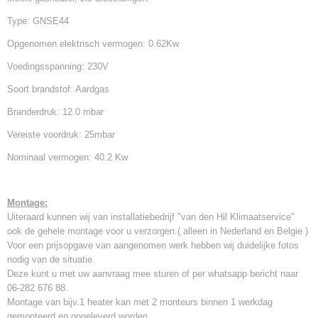
Type: GNSE44
Opgenomen elektrisch vermogen: 0.62Kw
Voedingsspanning: 230V
Soort brandstof: Aardgas
Branderdruk: 12.0 mbar
Vereiste voordruk: 25mbar
Nominaal vermogen: 40.2 Kw
Montage:
Uiteraard kunnen wij van installatiebedrijf "van den Hil Klimaatservice"
ook de gehele montage voor u verzorgen.( alleen in Nederland en Belgie )
Voor een prijsopgave van aangenomen werk hebben wij duidelijke fotos
nodig van de situatie.
Deze kunt u met uw aanvraag mee sturen of per whatsapp bericht naar
06-282 676 88.
Montage van bijv.1 heater kan met 2 monteurs binnen 1 werkdag
gemonteerd en opgeleverd worden.