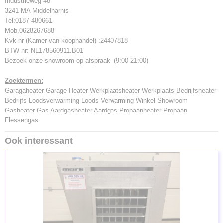
Industrieweg 48
3241 MA Middelharnis
Tel:0187-480661
Mob.0628267688
Kvk nr (Kamer van koophandel) :24407818
BTW nr: NL178560911.B01
Bezoek onze showroom op afspraak. (9:00-21:00)
Zoektermen:
Garagaheater Garage Heater Werkplaatsheater Werkplaats Bedrijfsheater
Bedrijfs Loodsverwarming Loods Verwarming Winkel Showroom
Gasheater Gas Aardgasheater Aardgas Propaanheater Propaan
Flessengas
Ook interessant