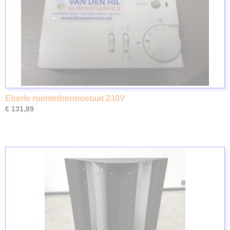
Eberle ruimtethermostaat 230V
€ 131,89