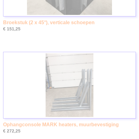
Broekstuk (2 x 45°), verticale schoepen
€ 151,25
Ophangconsole MARK heaters, muurbevestiging
€ 272,25