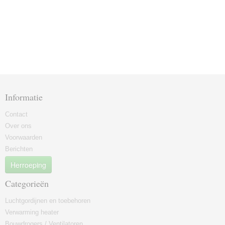
Informatie
Contact
Over ons
Voorwaarden
Berichten
Herroeping
Categorieën
Luchtgordijnen en toebehoren
Verwarming heater
Bouwdrogers / Ventilatoren