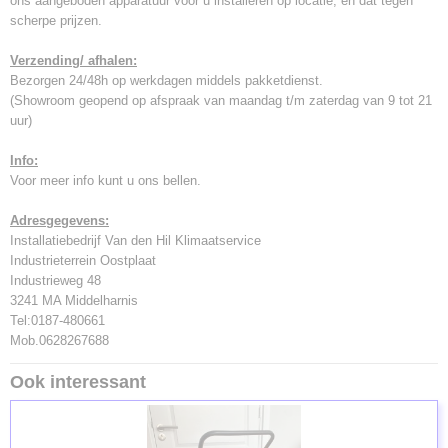
ons aangeboden apparatuur voor u installeren op locatie, en dat tegen
scherpe prijzen.
Verzending/ afhalen:
Bezorgen 24/48h op werkdagen middels pakketdienst.
(Showroom geopend op afspraak van maandag t/m zaterdag van 9 tot 21
uur)
Info:
Voor meer info kunt u ons bellen.
Adresgegevens:
Installatiebedrijf Van den Hil Klimaatservice
Industrieterrein Oostplaat
Industrieweg 48
3241 MA Middelharnis
Tel:0187-480661
Mob.0628267688
Ook interessant