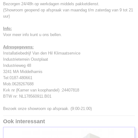
Bezorgen 24/48h op werkdagen middels pakketdienst.
(Showroom geopend op afspraak van maandag t/m zaterdag van 9 tot 21
uur)
Info:
Voor meer info kunt u ons bellen.
Adresgegevens:
Installatiebedrijf Van den Hil Klimaatservice
Industrieterrein Oostplaat
Industrieweg 48
3241 MA Middelharnis
Tel:0187-480661
Mob.0628267688
Kvk nr (Kamer van koophandel) :24407818
BTW nr: NL178560911.B01
Bezoek onze showroom op afspraak. (9:00-21:00)
Ook interessant