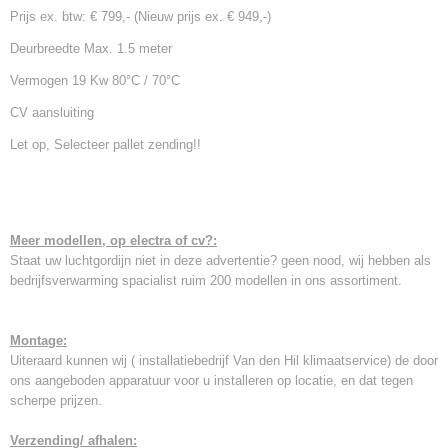
Prijs ex. btw: € 799,- (Nieuw prijs ex. € 949,-)
Deurbreedte Max. 1.5 meter
Vermogen 19 Kw 80°C / 70°C
CV aansluiting
Let op, Selecteer pallet zending!!
Meer modellen, op electra of cv?:
Staat uw luchtgordijn niet in deze advertentie? geen nood, wij hebben als
bedrijfsverwarming spacialist ruim 200 modellen in ons assortiment.
Montage:
Uiteraard kunnen wij ( installatiebedrijf Van den Hil klimaatservice) de door
ons aangeboden apparatuur voor u installeren op locatie, en dat tegen
scherpe prijzen.
Verzending/ afhalen: