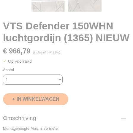
VTS Defender 150WHN
luchtgordijn (1365) NIEUW
€ 966,79
(inclusief btw 21%)
✓
Op voorraad
Aantal
IN WINKELWAGEN
Omschrijving
Montagehoogte Max. 2.75 meter