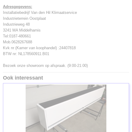
Adresgegevens:
Installatiebedrijf Van den Hil Klimaatservice
Industrieterrein Oostplaat
Industrieweg 48
3241 MA Middelharnis
Tel:0187-480661
Mob.0628267688
Kvk nr (Kamer van koophandel) :24407818
BTW nr: NL178560911.B01
Bezoek onze showroom op afspraak. (9:00-21:00)
Ook interessant