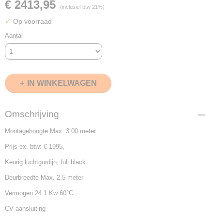
€ 2413,95
(inclusief btw 21%)
✓
Op voorraad
Aantal
IN WINKELWAGEN
Omschrijving
Montagehoogte Max. 3.00 meter
Prijs ex. btw: € 1995,-
Keurig luchtgordijn, full black
Deurbreedte Max. 2.5 meter
Vermogen 24.1 Kw 60°C
CV aansluiting