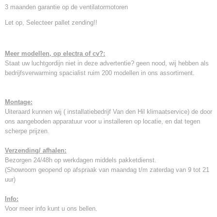
3 maanden garantie op de ventilatormotoren
Let op, Selecteer pallet zending!!
Meer modellen, op electra of cv?:
Staat uw luchtgordijn niet in deze advertentie? geen nood, wij hebben als
bedrijfsverwarming spacialist ruim 200 modellen in ons assortiment.
Montage:
Uiteraard kunnen wij ( installatiebedrijf Van den Hil klimaatservice) de door
ons aangeboden apparatuur voor u installeren op locatie, en dat tegen
scherpe prijzen.
Verzending/ afhalen:
Bezorgen 24/48h op werkdagen middels pakketdienst.
(Showroom geopend op afspraak van maandag t/m zaterdag van 9 tot 21
uur)
Info:
Voor meer info kunt u ons bellen.