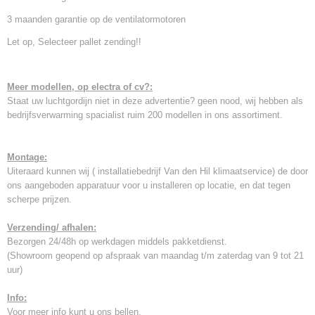
3 maanden garantie op de ventilatormotoren
Let op, Selecteer pallet zending!!
Meer modellen, op electra of cv?:
Staat uw luchtgordijn niet in deze advertentie? geen nood, wij hebben als
bedrijfsverwarming spacialist ruim 200 modellen in ons assortiment.
Montage:
Uiteraard kunnen wij ( installatiebedrijf Van den Hil klimaatservice) de door
ons aangeboden apparatuur voor u installeren op locatie, en dat tegen
scherpe prijzen.
Verzending/ afhalen:
Bezorgen 24/48h op werkdagen middels pakketdienst.
(Showroom geopend op afspraak van maandag t/m zaterdag van 9 tot 21
uur)
Info:
Voor meer info kunt u ons bellen.