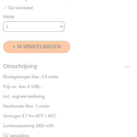
✓
Op voorraad
Aantal
IN WINKELWAGEN
Omschrijving
Montagehoogte Max. 2.8 meter
Prijs ex. btw: € 1095,-
Incl. originele bediening.
Deurbreedte Max. 1 meter
Vermogen 9.7 Kw 60°C / 40°C
Luchtverplaatsing 1800 m3/h
CV aansluiting