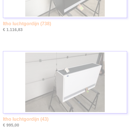
Itho luchtgordijn (738)
€ 1.116,83
Itho luchtgordijn (43)
€ 995,00