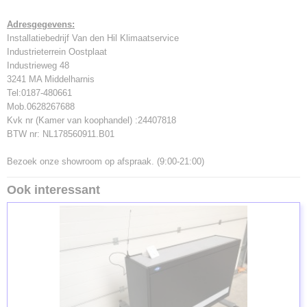
Adresgegevens:
Installatiebedrijf Van den Hil Klimaatservice
Industrieterrein Oostplaat
Industrieweg 48
3241 MA Middelharnis
Tel:0187-480661
Mob.0628267688
Kvk nr (Kamer van koophandel) :24407818
BTW nr: NL178560911.B01
Bezoek onze showroom op afspraak. (9:00-21:00)
Ook interessant