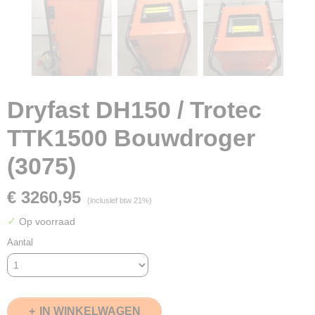
Dryfast DH150 / Trotec
TTK1500 Bouwdroger
(3075)
€ 3260,95
(inclusief btw 21%)
✓
Op voorraad
Aantal
IN WINKELWAGEN